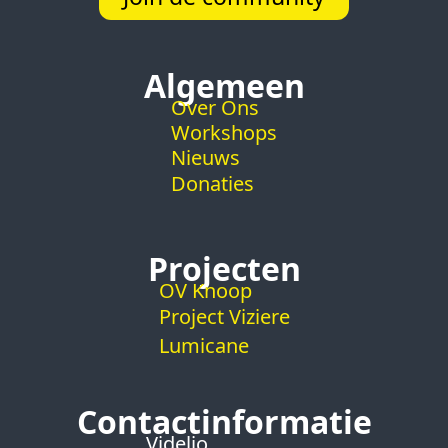
Algemeen
Over Ons
Workshops
Nieuws
Donaties
Projecten
OV Knoop
Project Viziere
Lumicane
Contactinformatie
Videlio