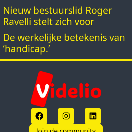
Nieuw bestuurslid Roger
Ravelli stelt zich voor
De werkelijke betekenis van
‘handicap.’
Join de community