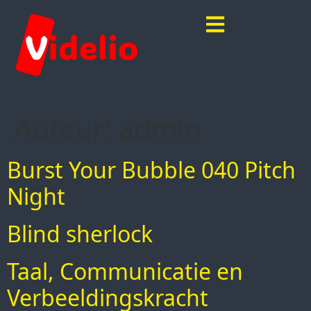
Auteur:
admin
Burst Your Bubble 040 Pitch
Night
Blind sherlock
Taal, Communicatie en
Verbeeldingskracht