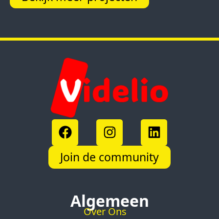
Join de community
Algemeen
Over Ons