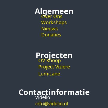
Algemeen
Over Ons
Workshops
Nieuws
Donaties
Projecten
OV Knoop
Project Viziere
Lumicane
Contactinformatie
Videlio
info@videlio.nl