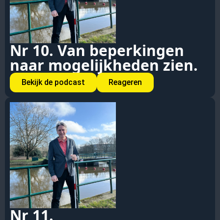
Nr 10. Van beperkingen
naar mogelijkheden zien.
Bekijk de podcast
Reageren
Nr 11.