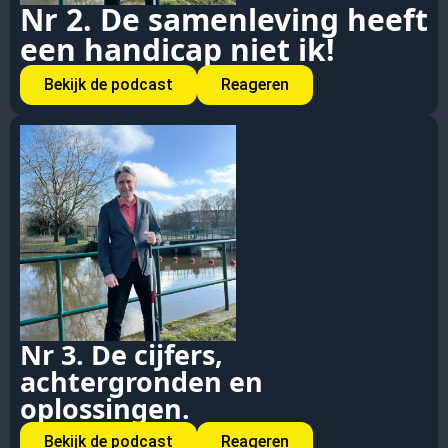
Nr 2. De samenleving heeft
een handicap niet ik!
Bekijk de podcast
Reageren
Nr 3. De cijfers,
achtergronden en
oplossingen.
Bekijk de podcast
Reageren