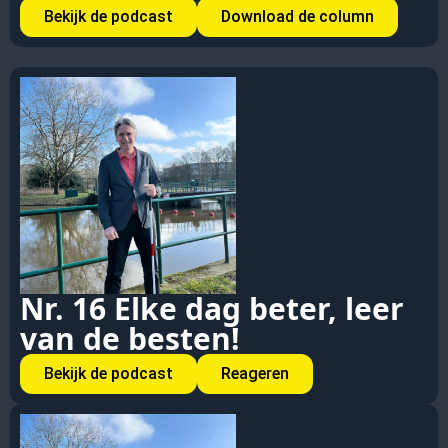
Bekijk de podcast
Download de column
Nr. 16 Elke dag beter, leer
van de besten!
Bekijk de podcast
Reageren