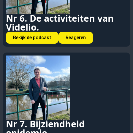
Nr 6. De activiteiten van
Videlio.
Bekijk de podcast
Reageren
Nr 7. Bijziendheid
epidemie