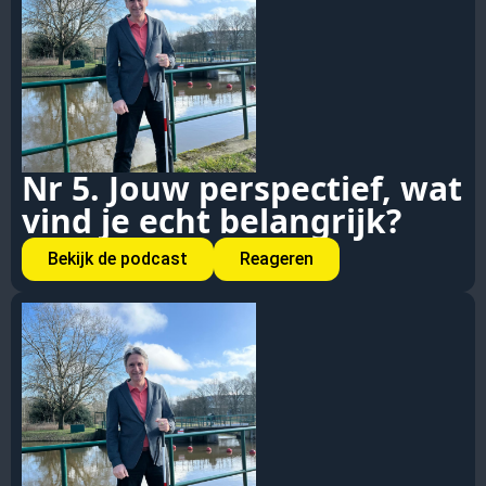
Nr 5. Jouw perspectief, wat
vind je echt belangrijk?
Bekijk de podcast
Reageren