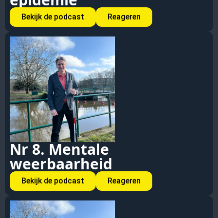
Bekijk de podcast
Reageren
Nr 8. Mentale
weerbaarheid
Bekijk de podcast
Reageren