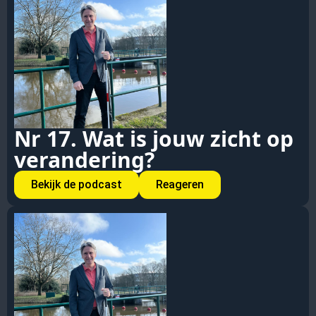
Nr 17. Wat is jouw zicht op
verandering?
Bekijk de podcast
Reageren