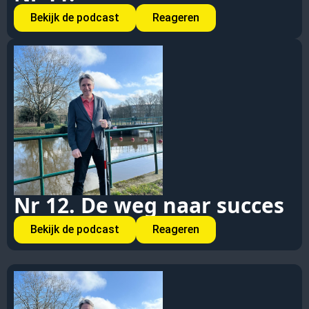
Bekijk de podcast
Reageren
Nr 12. De weg naar succes
Bekijk de podcast
Reageren