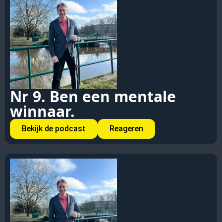
Nr 9. Ben een mentale
winnaar.
Bekijk de podcast
Reageren