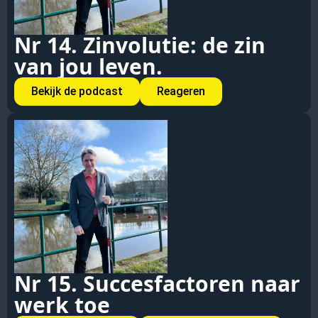
Nr 14. Zinvolutie: de zin
van jou leven.
Bekijk de podcast
Reageren
Nr 15. Succesfactoren naar
werk toe