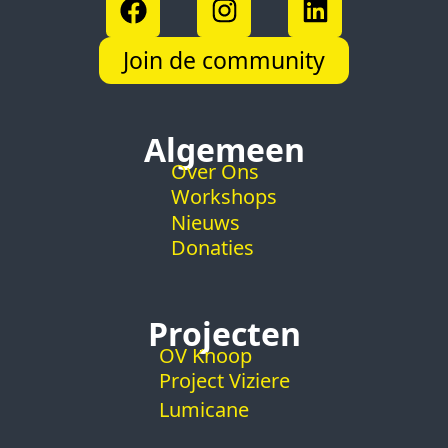
Join de community
Algemeen
Over Ons
Workshops
Nieuws
Donaties
Projecten
OV Knoop
Project Viziere
Lumicane