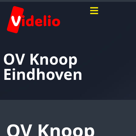
OV Knoop
Eindhoven
OV Knoop