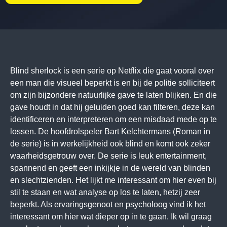
Blind sherlock is een serie op Netflix die gaat vooral over
een man die visueel beperkt is en bij de politie solliciteert
om zijn bijzondere natuurlijke gave te laten blijken. En die
gave houdt in dat hij geluiden goed kan filteren, deze kan
identificeren en interpreteren om een misdaad mede op te
lossen. De hoofdrolspeler Bart Kelchtermans (Roman in
de serie) is in werkelijkheid ook blind en komt ook zeker
waarheidsgetrouw over. De serie is leuk entertainment,
spannend en geeft een inkijkje in de wereld van blinden
en slechtzienden. Het lijkt me interessant om hier even bij
stil te staan en wat analyse op los te laten, hetzij zeer
beperkt. Als ervaringsgenoot en psycholoog vind ik het
interessant om hier wat dieper op in te gaan. Ik wil graag