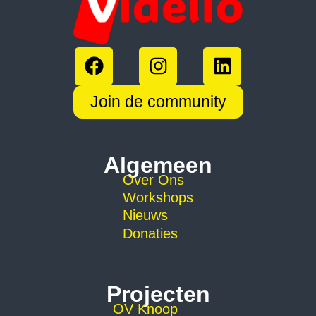
Join de community
Algemeen
Over Ons
Workshops
Nieuws
Donaties
Projecten
OV Knoop