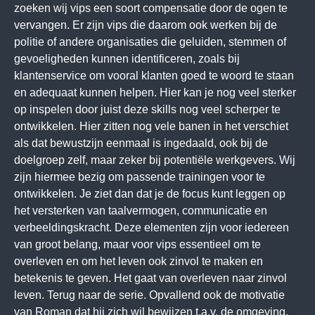
zoeken wij vips een soort compensatie door de ogen te
vervangen. Er zijn vips die daarom ook werken bij de
politie of andere organisaties die geluiden, stemmen of
gevoeligheden kunnen identificeren, zoals bij
klantenservice om vooral klanten goed te woord te staan
en adequaat kunnen helpen. Hier kan je nog veel sterker
op inspelen door juist deze skills nog veel scherper te
ontwikkelen. Hier zitten nog vele banen in het verschiet
als dat bewustzijn eenmaal is ingedaald, ook bij de
doelgroep zelf, maar zeker bij potentiële werkgevers. Wij
zijn hiermee bezig om passende trainingen voor te
ontwikkelen. Je ziet dan dat je de focus kunt leggen op
het versterken van taalvermogen, communicatie en
verbeeldingskracht. Deze elementen zijn voor iedereen
van groot belang, maar voor vips essentieel om te
overleven en om het leven ook zinvol te maken en
betekenis te geven. Het gaat van overleven naar zinvol
leven. Terug naar de serie. Opvallend ook de motivatie
van Roman dat hij zich wil bewijzen t.a.v. de omgeving.