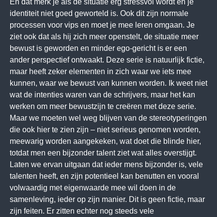
En dat merk je als de situatie erg stressvol wordt en je
identiteit niet goed geworteld is. Ook dit zijn normale
processen voor vips en moet je mee leren omgaan. Je
ziet ook dat als hij zich meer openstelt, de situatie meer
bewust is geworden en minder ego-gericht is er een
ander perspectief ontwaakt. Deze serie is natuurlijk fictie,
maar heeft zeker elementen in zich waar we iets mee
kunnen, waar we bewust van kunnen worden. Ik weet niet
wat de intenties waren van de schrijvers, maar het kan
werken om meer bewustzijn te creëren met deze serie.
Maar we moeten wel weg blijven van de stereotyperingen
die ook hier te zien zijn – niet serieus genomen worden,
meewarig worden aangekeken, wat doet die blinde hier,
totdat men een bijzonder talent ziet wat alles overstijgt.
Laten we ervan uitgaan dat ieder mens bijzonder is, vele
talenten heeft, en zijn potentieel kan benutten en vooral
volwaardig met eigenwaarde mee wil doen in de
samenleving, ieder op zijn manier. Dit is geen fictie, maar
zijn feiten. Er zitten echter nog steeds vele