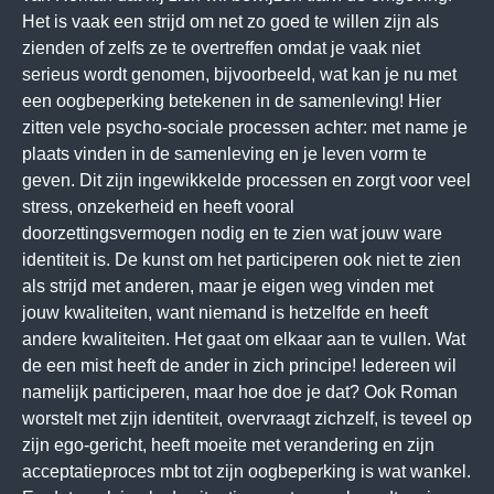
Het is vaak een strijd om net zo goed te willen zijn als
zienden of zelfs ze te overtreffen omdat je vaak niet
serieus wordt genomen, bijvoorbeeld, wat kan je nu met
een oogbeperking betekenen in de samenleving! Hier
zitten vele psycho-sociale processen achter: met name je
plaats vinden in de samenleving en je leven vorm te
geven. Dit zijn ingewikkelde processen en zorgt voor veel
stress, onzekerheid en heeft vooral
doorzettingsvermogen nodig en te zien wat jouw ware
identiteit is. De kunst om het participeren ook niet te zien
als strijd met anderen, maar je eigen weg vinden met
jouw kwaliteiten, want niemand is hetzelfde en heeft
andere kwaliteiten. Het gaat om elkaar aan te vullen. Wat
de een mist heeft de ander in zich principe! Iedereen wil
namelijk participeren, maar hoe doe je dat? Ook Roman
worstelt met zijn identiteit, overvraagt zichzelf, is teveel op
zijn ego-gericht, heeft moeite met verandering en zijn
acceptatieproces mbt tot zijn oogbeperking is wat wankel.