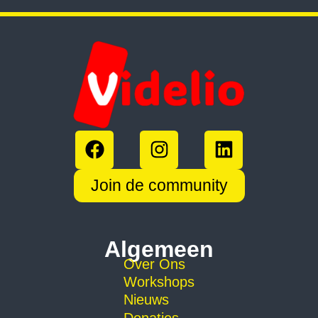
Join de community
Algemeen
Over Ons
Workshops
Nieuws
Donaties